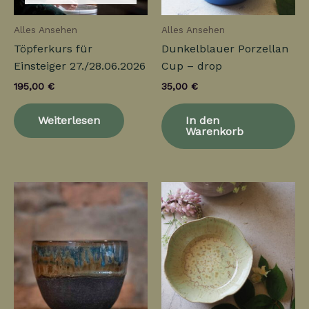
Alles Ansehen
Alles Ansehen
Töpferkurs für
Dunkelblauer Porzellan
Einsteiger 27./28.06.2026
Cup – drop
195,00
€
35,00
€
Weiterlesen
In den
Warenkorb