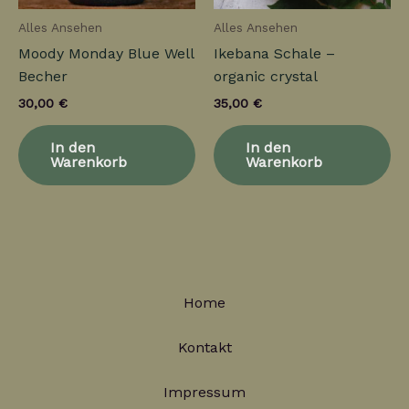
Alles Ansehen
Alles Ansehen
Moody Monday Blue Well
Ikebana Schale –
Becher
organic crystal
30,00
€
35,00
€
In den
In den
Warenkorb
Warenkorb
Home
Kontakt
Impressum